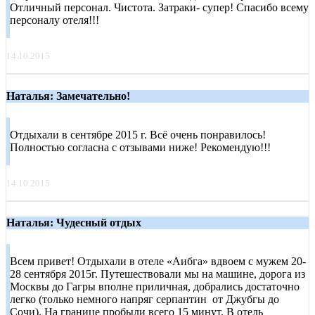
Отличный персонал. Чистота. Затраки- супер! Спасибо всему
персоналу отеля!!!
14.10.2015
Наталья: Замечательно!
Отдыхали в сентябре 2015 г. Всё очень понравилось!
Полностью согласна с отзывами ниже! Рекомендую!!!
14.10.2015
Наталья: Чудесный отдых
Всем привет! Отдыхали в отеле «Аибга» вдвоем с мужем 20-
28 сентября 2015г. Путешествовали мы на машине, дорога из
Москвы до Гагры вполне приличная, добрались достаточно
легко (только немного напряг серпантин от Джубгы до
Сочи). На границе пробыли всего 15 минут. В отель