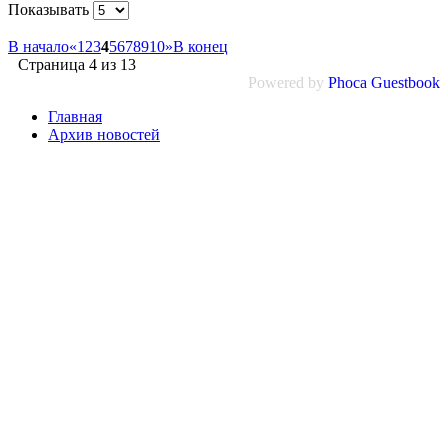
Показывать
В начало
«
1
2
3
4
5
6
7
8
9
10
»
В конец
Страница 4 из 13
Powered by
Phoca
Guestbook
Главная
Архив новостей